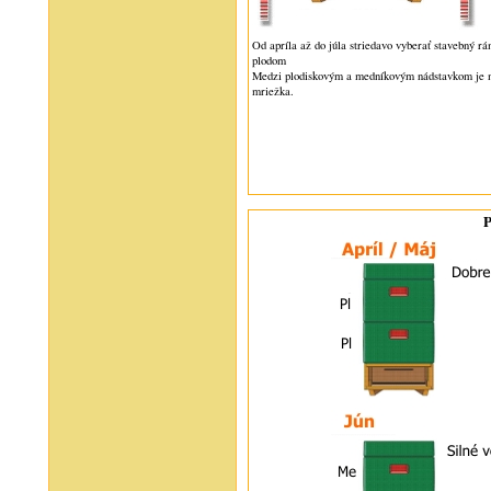
Od apríla až do júla striedavo vyberať stavebný rá
plodom
Medzi plodiskovým a medníkovým nádstavkom je 
mriežka.
Pr