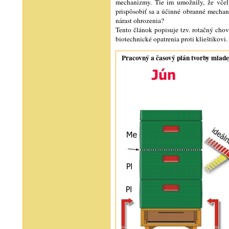
mechanizmy. Tie im umožnily, že včel
prispôsobiť sa a účinné obranné mechan
nárast ohrozenia?
Tento článok popisuje tzv. rotačný chov
biotechnické opatrenia proti klieštikovi.
Pracovný a časový plán tvorby mlade